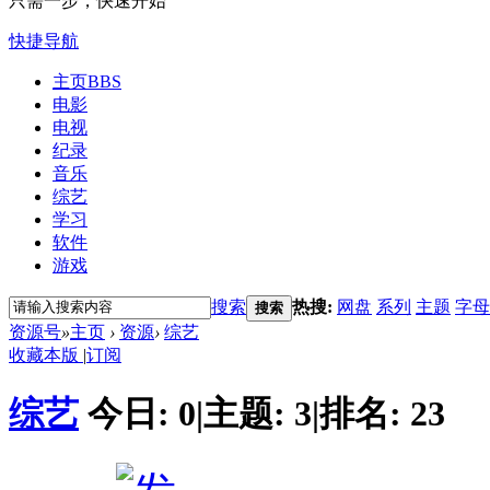
只需一步，快速开始
快捷导航
主页
BBS
电影
电视
纪录
音乐
综艺
学习
软件
游戏
搜索
热搜:
网盘
系列
主题
字母
搜索
资源号
»
主页
›
资源
›
综艺
收藏本版
|
订阅
综艺
今日:
0
|
主题:
3
|
排名:
23