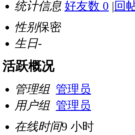
统计信息
好友数 0
|
回帖
性别
保密
生日
-
活跃概况
管理组
管理员
用户组
管理员
在线时间
9 小时