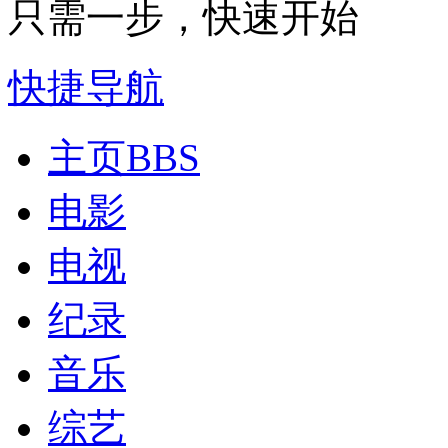
只需一步，快速开始
快捷导航
主页
BBS
电影
电视
纪录
音乐
综艺