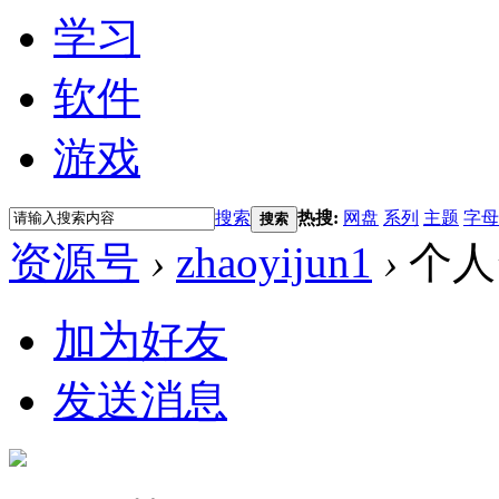
学习
软件
游戏
搜索
热搜:
网盘
系列
主题
字母
搜索
资源号
›
zhaoyijun1
›
个人
加为好友
发送消息