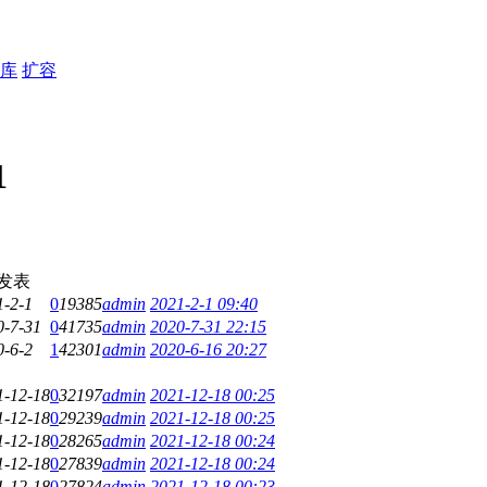
库
扩容
1
发表
1-2-1
0
19385
admin
2021-2-1 09:40
0-7-31
0
41735
admin
2020-7-31 22:15
0-6-2
1
42301
admin
2020-6-16 20:27
1-12-18
0
32197
admin
2021-12-18 00:25
1-12-18
0
29239
admin
2021-12-18 00:25
1-12-18
0
28265
admin
2021-12-18 00:24
1-12-18
0
27839
admin
2021-12-18 00:24
1-12-18
0
27824
admin
2021-12-18 00:23