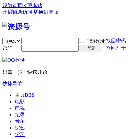
设为首页
收藏本站
开启辅助访问
切换到窄版
找回密码
自动登录
密码
立即注册
登录
只需一步，快速开始
快捷导航
主页
BBS
电影
电视
纪录
音乐
综艺
学习