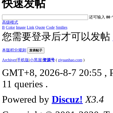
快速发帖
还可输入
80
高级模式
B
Color
Image
Link
Quote
Code
Smilies
您需要登录后才可以发帖
本版积分规则
发表帖子
Archiver
|
手机版
|
小黑屋
|
资源号
(
ziyuanhao.com
)
GMT+8, 2026-8-7 20:55
, 
11 queries .
Powered by
Discuz!
X3.4