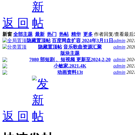
返 回
新窗
全部主题
最新
热门
热帖
精华
更多
作者
回复/查看
最后
隐藏置顶帖
百度网盘扩容 2024年3月11日
admin
202
隐藏置顶帖
音乐歌曲资源汇聚
admin
202
版块主题
7080 部短剧 、短视频 更新至2024-2-20
admin
202
小敏家.2021.4K
admin
202
动画资料13t
admin
202
返 回