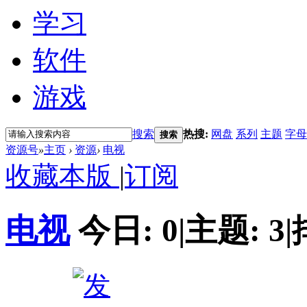
学习
软件
游戏
搜索
热搜:
网盘
系列
主题
字母
搜索
资源号
»
主页
›
资源
›
电视
收藏本版
|
订阅
电视
今日:
0
|
主题:
3
|