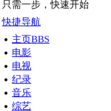
只需一步，快速开始
快捷导航
主页
BBS
电影
电视
纪录
音乐
综艺