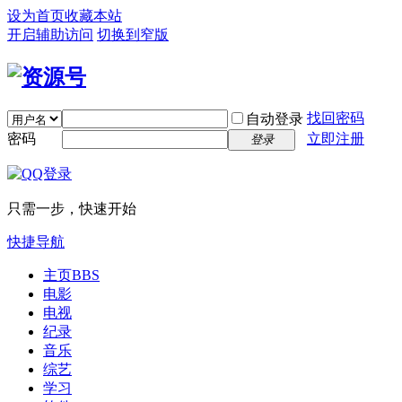
设为首页
收藏本站
开启辅助访问
切换到窄版
找回密码
自动登录
密码
立即注册
登录
只需一步，快速开始
快捷导航
主页
BBS
电影
电视
纪录
音乐
综艺
学习