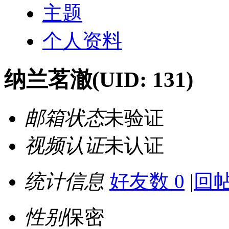
主题
个人资料
纳兰茗澈
(UID: 131)
邮箱状态
未验证
视频认证
未认证
统计信息
好友数 0
|
回帖
性别
保密