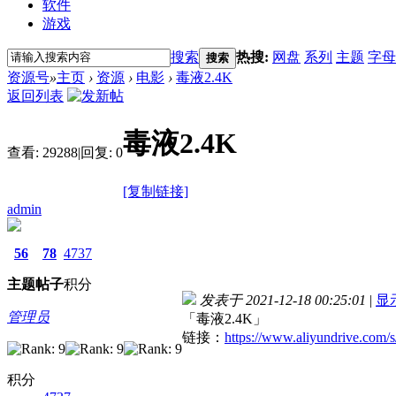
软件
游戏
搜索
热搜:
网盘
系列
主题
字母
搜索
资源号
»
主页
›
资源
›
电影
›
毒液2.4K
返回列表
毒液2.4K
查看:
29288
|
回复:
0
[复制链接]
admin
56
78
4737
主题
帖子
积分
发表于 2021-12-18 00:25:01
|
显
管理员
「毒液2.4K」
链接：
https://www.aliyundrive.com
积分