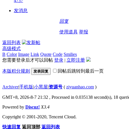
4737
发消息
回复
使用道具
举报
返回列表
高级模式
B
Color
Image
Link
Quote
Code
Smilies
您需要登录后才可以回帖
登录
|
立即注册
本版积分规则
回帖后跳转到最后一页
发表回复
Archiver
|
手机版
|
小黑屋
|
资源号
(
ziyuanhao.com
)
GMT+8, 2026-8-7 21:32
, Processed in 0.035138 second(s), 18 querie
Powered by
Discuz!
X3.4
Copyright © 2001-2020, Tencent Cloud.
快速回复
返回顶部
返回列表