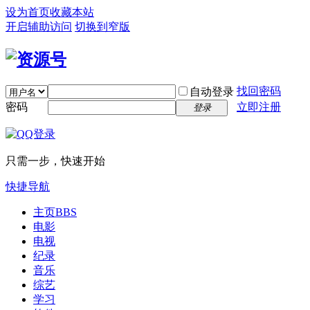
设为首页
收藏本站
开启辅助访问
切换到窄版
找回密码
自动登录
密码
立即注册
登录
只需一步，快速开始
快捷导航
主页
BBS
电影
电视
纪录
音乐
综艺
学习