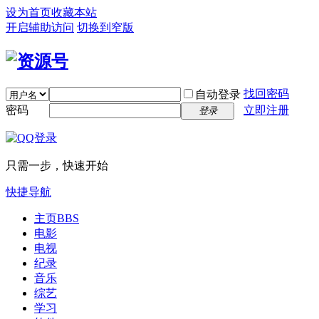
设为首页
收藏本站
开启辅助访问
切换到窄版
找回密码
自动登录
密码
立即注册
登录
只需一步，快速开始
快捷导航
主页
BBS
电影
电视
纪录
音乐
综艺
学习