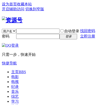
设为首页
收藏本站
开启辅助访问
切换到窄版
找回密码
自动登录
密码
立即注册
登录
只需一步，快速开始
快捷导航
主页
BBS
电影
电视
纪录
音乐
综艺
学习