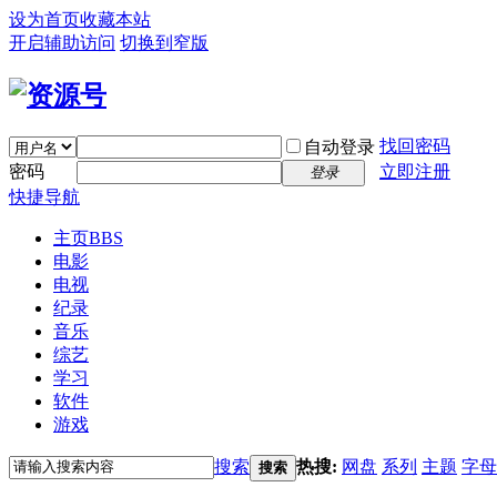
设为首页
收藏本站
开启辅助访问
切换到窄版
找回密码
自动登录
密码
立即注册
登录
快捷导航
主页
BBS
电影
电视
纪录
音乐
综艺
学习
软件
游戏
搜索
热搜:
网盘
系列
主题
字母
搜索