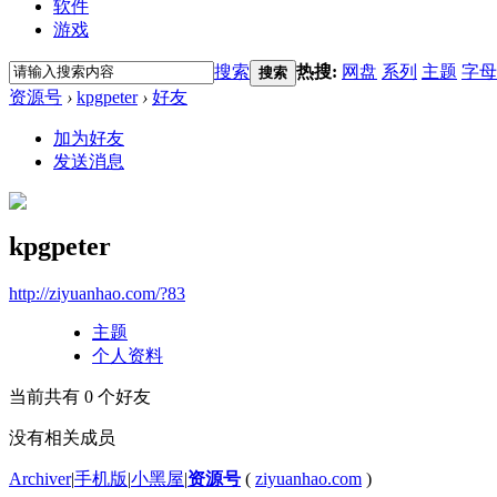
软件
游戏
搜索
热搜:
网盘
系列
主题
字母
搜索
资源号
›
kpgpeter
›
好友
加为好友
发送消息
kpgpeter
http://ziyuanhao.com/?83
主题
个人资料
当前共有
0
个好友
没有相关成员
Archiver
|
手机版
|
小黑屋
|
资源号
(
ziyuanhao.com
)