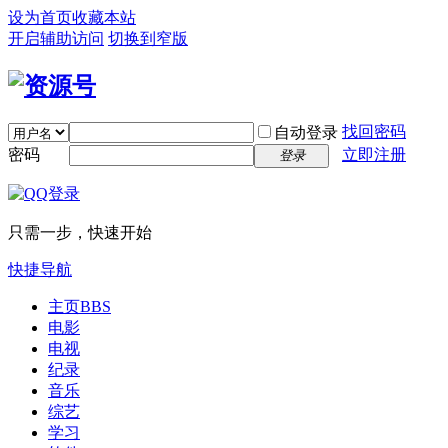
设为首页
收藏本站
开启辅助访问
切换到窄版
找回密码
自动登录
密码
立即注册
登录
只需一步，快速开始
快捷导航
主页
BBS
电影
电视
纪录
音乐
综艺
学习