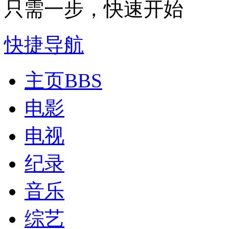
只需一步，快速开始
快捷导航
主页
BBS
电影
电视
纪录
音乐
综艺