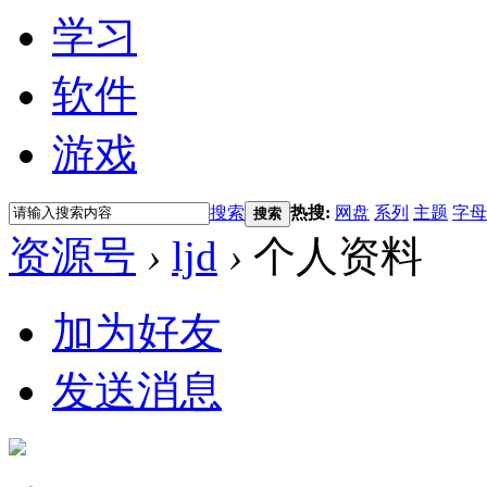
学习
软件
游戏
搜索
热搜:
网盘
系列
主题
字母
搜索
资源号
›
ljd
›
个人资料
加为好友
发送消息