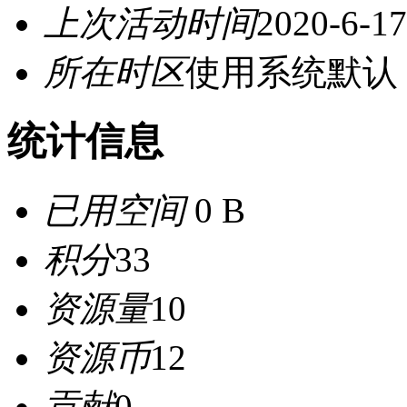
上次活动时间
2020-6-17
所在时区
使用系统默认
统计信息
已用空间
0 B
积分
33
资源量
10
资源币
12
贡献
0