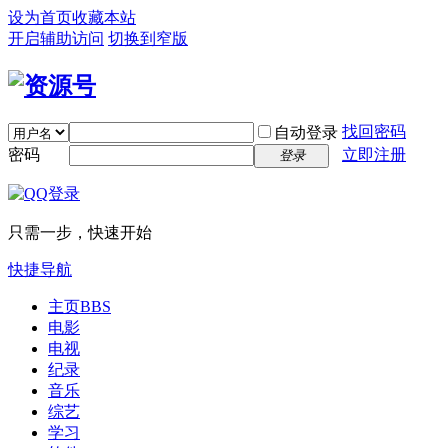
设为首页
收藏本站
开启辅助访问
切换到窄版
找回密码
自动登录
密码
立即注册
登录
只需一步，快速开始
快捷导航
主页
BBS
电影
电视
纪录
音乐
综艺
学习