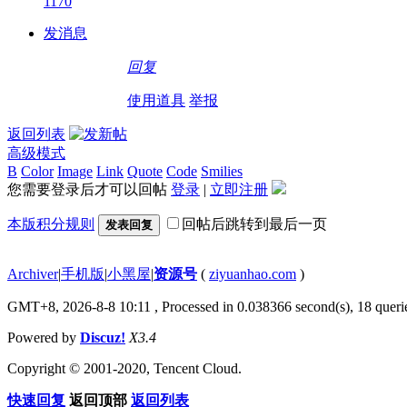
1170
发消息
回复
使用道具
举报
返回列表
高级模式
B
Color
Image
Link
Quote
Code
Smilies
您需要登录后才可以回帖
登录
|
立即注册
本版积分规则
回帖后跳转到最后一页
发表回复
Archiver
|
手机版
|
小黑屋
|
资源号
(
ziyuanhao.com
)
GMT+8, 2026-8-8 10:11
, Processed in 0.038366 second(s), 18 querie
Powered by
Discuz!
X3.4
Copyright © 2001-2020, Tencent Cloud.
快速回复
返回顶部
返回列表